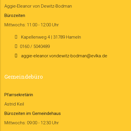
Aggie-Eleanor von Dewitz-Bodman
Bürozeiten
Mittwochs: 11:00 - 12:00 Uhr
Kapellenweg 4 | 31789 Hameln
0160 / 5040489
aggie-eleanor.vondewitz-bodman@evlka.de
Gemeindebüro
Pfarrsekretärin
Astrid Keil
Bürozeiten im Gemeindehaus
Mittwochs: 09:00 - 12:30 Uhr