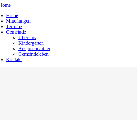
Home
Mitteilungen
ain
Termine
avigation
Gemeinde
Über uns
Kindergarten
Ansprechpartner
Gemeindeleben
Kontakt