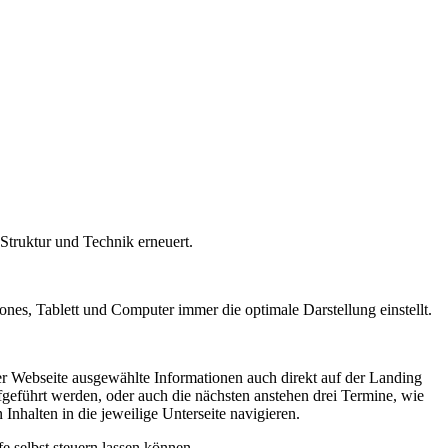
Struktur und Technik erneuert.
ones, Tablett und Computer immer die optimale Darstellung einstellt.
n der Webseite ausgewählte Informationen auch direkt auf der Landing
aufgeführt werden, oder auch die nächsten anstehen drei Termine, wie
Inhalten in die jeweilige Unterseite navigieren.
e selbst steuern lassen können.