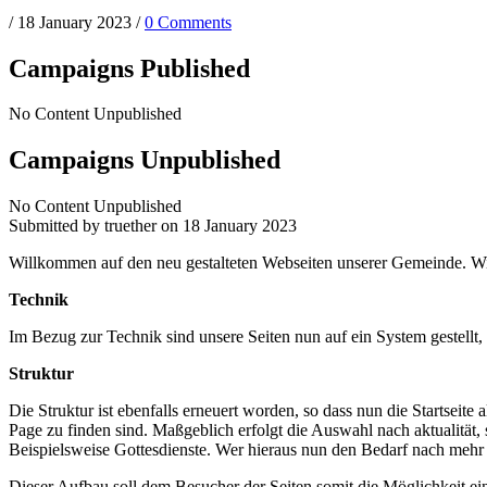
/
18 January 2023
/
0 Comments
Campaigns Published
No Content Unpublished
Campaigns Unpublished
No Content Unpublished
Submitted by
truether
on 18 January 2023
Willkommen auf den neu gestalteten Webseiten unserer Gemeinde. Wir
Technik
Im Bezug zur Technik sind unsere Seiten nun auf ein System gestellt,
Struktur
Die Struktur ist ebenfalls erneuert worden, so dass nun die Startseite
Page zu finden sind. Maßgeblich erfolgt die Auswahl nach aktualität, s
Beispielsweise Gottesdienste. Wer hieraus nun den Bedarf nach mehr I
Dieser Aufbau soll dem Besucher der Seiten somit die Möglichkeit eine