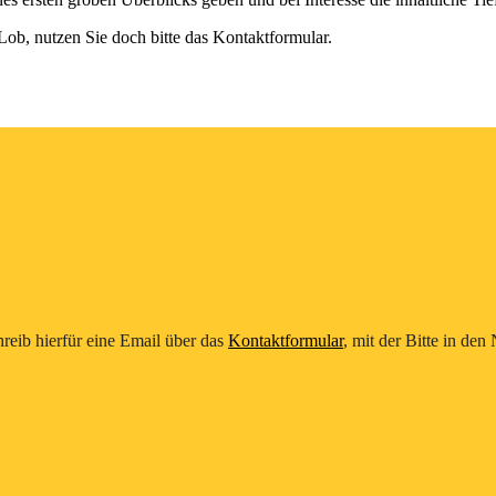
Lob, nutzen Sie doch bitte das Kontaktformular.
reib hierfür eine Email über das
Kontaktformular
, mit der Bitte in de