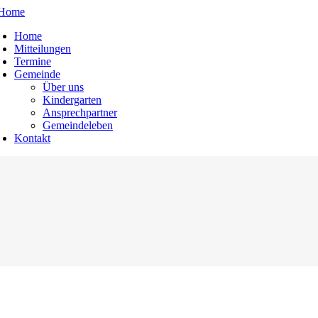
Home
Mitteilungen
ain
Termine
avigation
Gemeinde
Über uns
Kindergarten
Ansprechpartner
Gemeindeleben
Kontakt