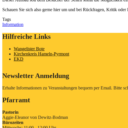
Schauen Sie sich also gerne hier um und bei Rückfragen, Kritik oder 
Tags
Information
Hilfreiche Links
Wangelister Bote
Kirchenkreis Hameln-Pyrmont
EKD
Newsletter Anmeldung
Erhalte Informationen zu Veranstaltungen bequem per Email. Bitte sch
Pfarramt
Pastorin
Aggie-Eleanor von Dewitz-Bodman
Bürozeiten
Mittwochs: 11:00 - 12:00 Uhr